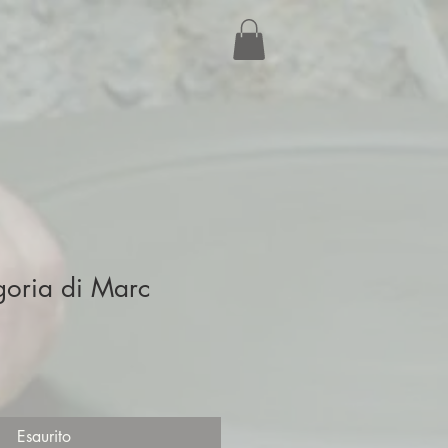
egoria di Marc
Esaurito